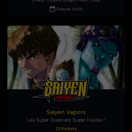
date_range
Depuis 2020
Saiyen Vapors
Les Super Guerriers Super Fruités !
22 Produits