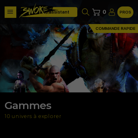
0
Clone assistant
PROS
COMMANDE RAPIDE
Gammes
10 univers à explorer