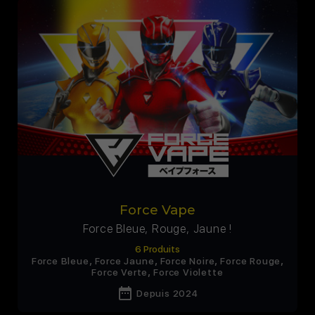
Force Vape
Force Bleue, Rouge, Jaune !
6 Produits
,
,
,
,
Force Bleue
Force Jaune
Force Noire
Force Rouge
,
Force Verte
Force Violette
date_range
Depuis 2024