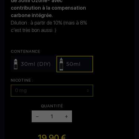
de 30ml Ozone® avec
contribution à la compensation
carbone intégrée.
Dilution : à partir de 10% (mais à 8%
c'est très bon aussi :)
CONTENANCE
30ml (DIY)
50ml
NICOTINE :
QUANTITÉ
−
+
19,90 €