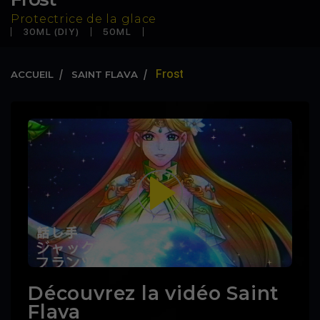
Protectrice de la glace
30ML (DIY)
50ML
Frost
ACCUEIL
SAINT FLAVA
Découvrez la vidéo Saint
Flava