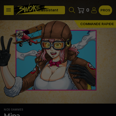
0
Clone assistant
PROS
COMMANDE RAPIDE
NOS GAMMES
Mina