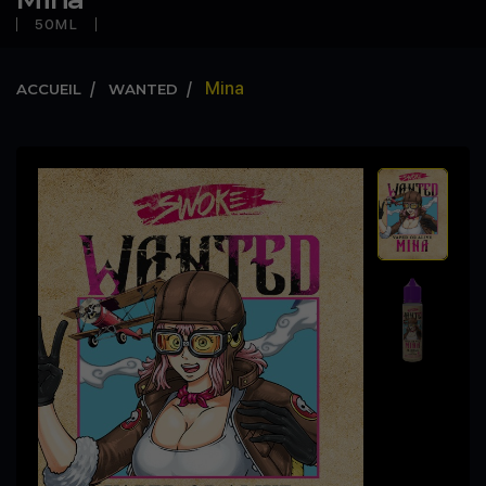
50ML
Mina
ACCUEIL
WANTED