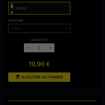
50ml
NICOTINE :
QUANTITÉ
−
+
19,90 €

AJOUTER AU PANIER