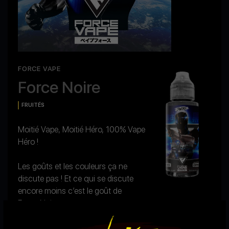
FORCE VAPE
Force Noire
FRUITÉS
Moitié Vape, Moitié Héro, 100% Vape
Héro !
Les goûts et les couleurs ça ne
discute pas ! Et ce qui se discute
encore moins c’est le goût de
Force Noire :
Tremblez forces du mal ! Force Noire