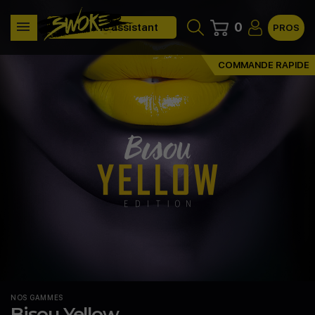
0
Clone assistant
PROS
COMMANDE RAPIDE
NOS GAMMES
Bisou Yellow