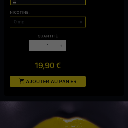
NICOTINE :
QUANTITÉ
−
+
19,90 €

AJOUTER AU PANIER